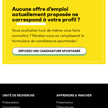
Aucune offre d’emploi
actuellement proposée ne
correspond à votre profil ?
Vous souhaitez tout de même vous faire
connaître ? Révélez-vous en remplissant le
formulaire de candidature spontanée !
DÉPOSEZ UNE CANDIDATURE SPONTANÉE
UNITÉ DE RECHERCHE
APPRENDRE & INNOVER
Rubriques principales du site
Présentation
Présentation
Organisation
Thématiques