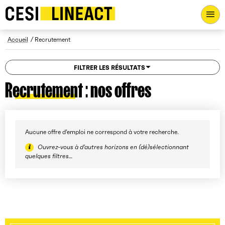
CESI LINEACT - Laboratoire de recherche et d'innovation - Ac
Fil d’Ariane
Accueil
Recrutement
FILTRER LES RÉSULTATS
Recrutement : nos offres
Aucune offre d’emploi ne correspond à votre recherche.
Ouvrez-vous à d’autres horizons en (dé)sélectionnant
quelques filtres…