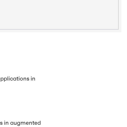
pplications in
os in augmented