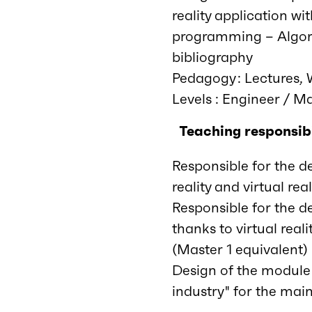
reality application wi
programming – Algorit
bibliography
Pedagogy : Lectures,
Levels : Engineer / Ma
Teaching responsibi
Responsible for the 
reality and virtual re
Responsible for the d
thanks to virtual real
(Master 1 equivalent)
Design of the module 
industry" for the mai