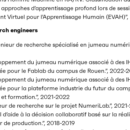
approches d’apprentissage profond lors de sess
t Virtuel pour l’Apprentissage Humain (EVAH)”
rch engineers
eur de recherche spécialisé en jumeau numériq
pement du jumeau numérique associé à des IHM 
tée pour le Fablab du campus de Rouen.”, 2022-
pement du jumeau numérique associé à des IHM 
tée pour la plateforme industrie du futur du ca
 et formation.”, 2021-2022
ur de recherche sur le projet NumeriLab.”, 2021
d’aide à la décision collaboratif basé sur la réali
er de production.”, 2018-2019