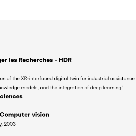
ger les Recherches - HDR
on of the XR-interfaced digital twin for industrial assistance 
nowledge models, and the integration of deep learning."
ciences
Computer vision
y, 2003