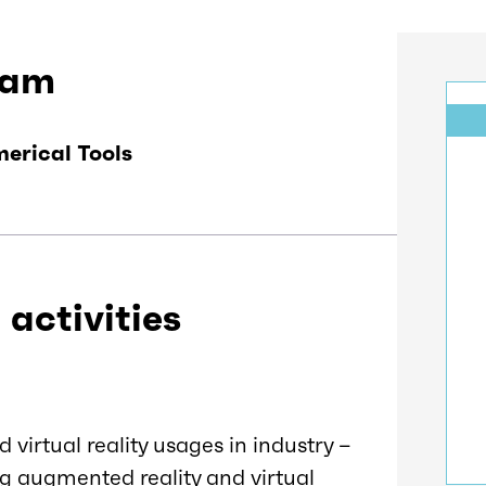
eam
erical Tools
 activities
virtual reality usages in industry –
g augmented reality and virtual