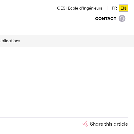
CESI École d’Ingénieurs
FR
EN
FR
EN
CONTACT
ublications
Share this article