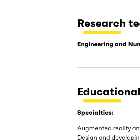
Research t
Engineering and Num
Educational
Specialties:
Augmented reality and 
Design and developin