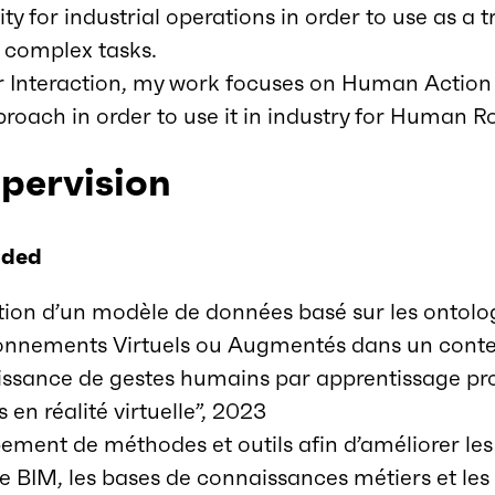
lity for industrial operations in order to use as a t
r complex tasks.
nteraction, my work focuses on Human Action 
oach in order to use it in industry for Human R
pervision
nded
ion d’un modèle de données basé sur les ontolog
ronnements Virtuels ou Augmentés dans un contex
sance de gestes humains par apprentissage pro
en réalité virtuelle”, 2023
ement de méthodes et outils afin d’améliorer le
le BIM, les bases de connaissances métiers et le