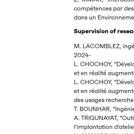
compétences par des 
dans un Environnemen
Supervision of resea
M. LACOMBLEZ, ingéni
2024-
L. CHOCHOY, “Dévelop
et en réalité augmen
L. CHOCHOY, “Dévelop
et en réalité augmen
des usages recherche
T. BOUNHAR, “Ingénie
A. TRIGUNAYAT, “Outil 
l’implantation d’ateli