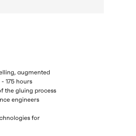
delling, augmented
) - 175 hours
f the gluing process
mance engineers
chnologies for