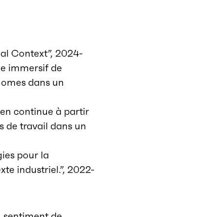
al Context”, 2024-
e immersif
de
onomes
dans un
n continue à partir
 de travail dans un
ies pour la
e industriel.”, 2022-
 sentiment de