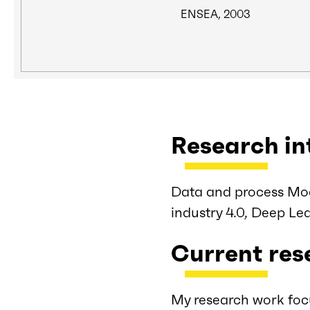
ENSEA, 2003
Research in
Data and process Mode
industry 4.0, Deep L
Current re
My research work foc