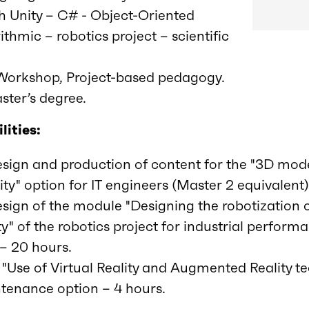
th Unity – C# - Object-Oriented
hmic – robotics project – scientific
 Workshop, Project-based pedagogy.
ster’s degree.
lities:
design and production of content for the "3D mo
ality" option for IT engineers (Master 2 equivalent
esign of the module "Designing the robotization o
ity" of the robotics project for industrial perfor
 – 20 hours.
"Use of Virtual Reality and Augmented Reality te
ntenance option – 4 hours.