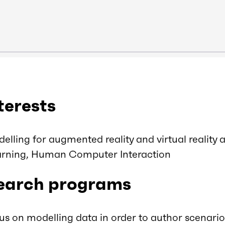
terests
lling for augmented reality and virtual reality a
earning, Human Computer Interaction
search programs
us on modelling data in order to author scenari