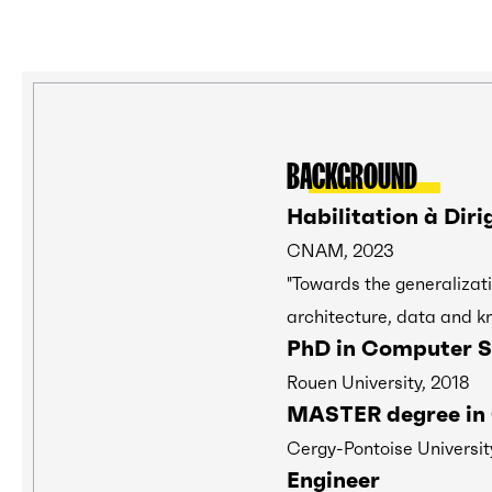
BACKGROUND
Habilitation à Diri
CNAM, 2023
"Towards the generalizati
architecture, data and k
PhD in Computer S
Rouen University, 2018
MASTER degree in 
Cergy-Pontoise Universit
Engineer