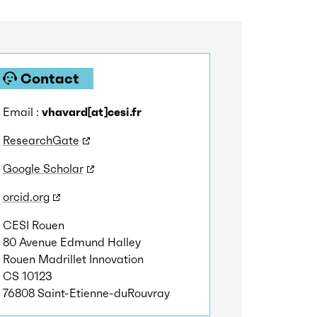
Contact
Email :
vhavard[at]cesi.fr
ResearchGate
Google Scholar
orcid.org
CESI Rouen
80 Avenue Edmund Halley
Rouen Madrillet Innovation
CS 10123
76808 Saint-Etienne-duRouvray