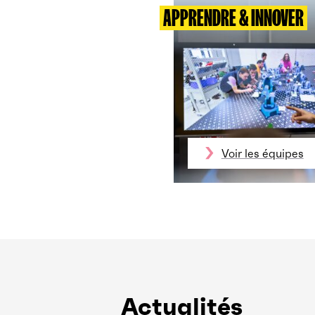
APPRENDRE & INNOVER
Voir les équipes
Actualités