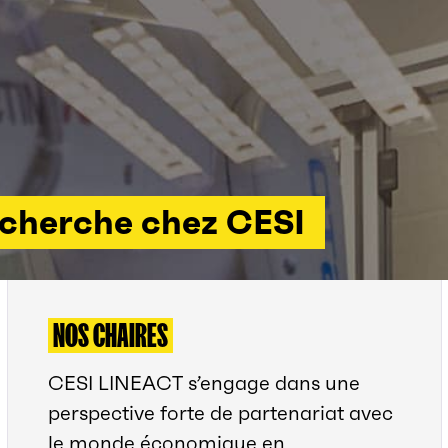
echerche chez CESI
NOS CHAIRES
CESI LINEACT s’engage dans une
perspective forte de partenariat avec
le monde économique en