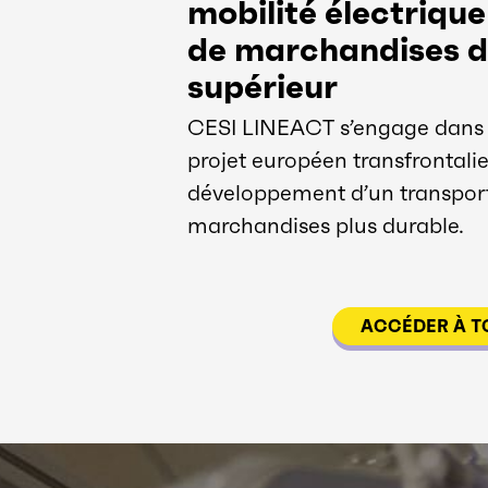
mobilité électriqu
de marchandises d
supérieur
CESI LINEACT s’engage dans
projet européen transfrontali
développement d’un transport
marchandises plus durable.
ACCÉDER À T