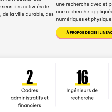
une recherche avec et po
sens des activités de
une recherche appliquée 
de la ville durable, des
numériques et physiques 
À PROPOS DE CESI LINEA
2
16
Cadres
Ingénieurs de
administratifs et
recherche
financiers