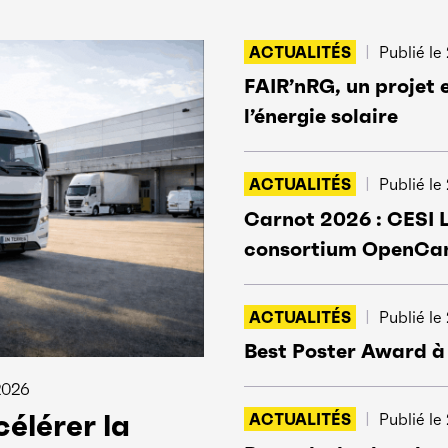
ACTUALITÉS
Publié le
FAIR’nRG, un projet 
l’énergie solaire
ACTUALITÉS
Publié le
Carnot 2026 : CESI 
consortium OpenCa
ACTUALITÉS
Publié le
Best Poster Award à
 2026
élérer la
ACTUALITÉS
Publié le