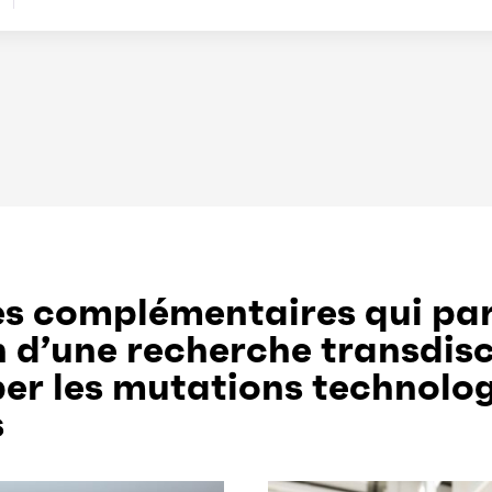
s complémentaires qui pa
 d’une recherche transdisc
per les mutations technolo
s