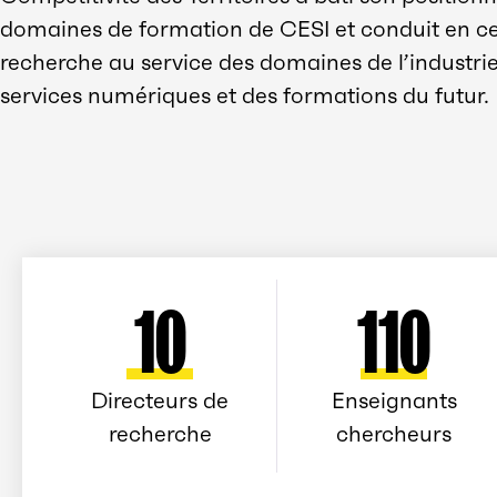
domaines de formation de CESI et conduit en ce 
recherche au service des domaines de l’industrie, 
services numériques et des formations du futur.
Les chiffres clés
10
110
Directeurs de
Enseignants
recherche
chercheurs