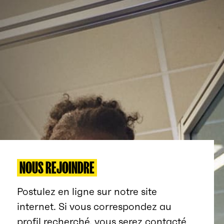
NOUS REJOINDRE
Postulez en ligne sur notre site
internet. Si vous correspondez au
profil recherché, vous serez contacté