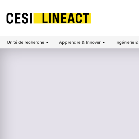
CESI LINEACT - Laboratoire de recherche et d'
Unité de recherche
Apprendre & Innover
Ingénierie 