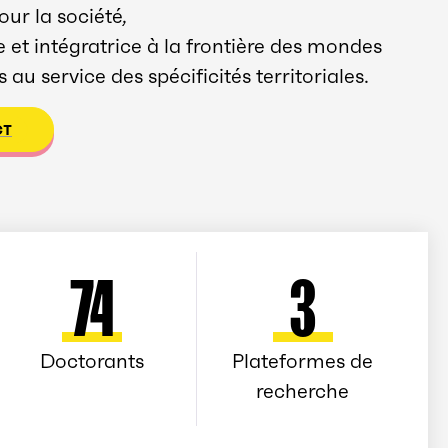
ur la société,
et intégratrice à la frontière des mondes
au service des spécificités territoriales.
CT
74
3
Doctorants
Plateformes de
recherche