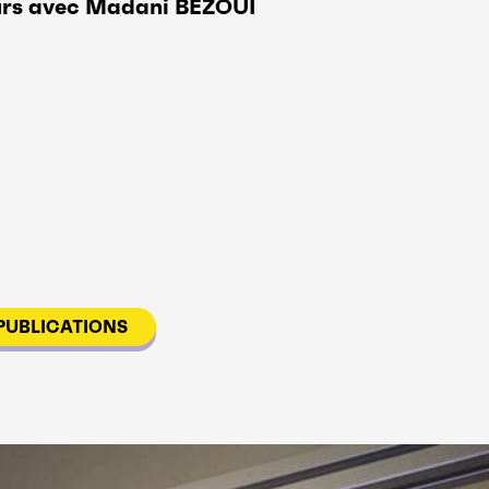
urs avec Madani BEZOUI
PUBLICATIONS