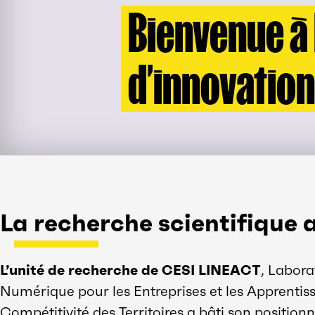
Bienvenue à 
d’innovation
La recherche scientifique
L’unité de recherche de CESI LINEACT
, Labora
Numérique pour les Entreprises et les Apprentiss
Compétitivité des Territoires a bâti son positio