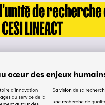
l’unité de recherche 
 CESI LINEACT
 au cœur des enjeux humain
toire d’Innovation
Sa vision de sa recherch
ages au service de la
une recherche de qualit
nnement autour des