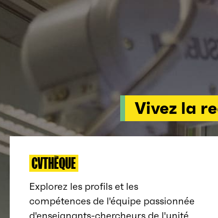
Vivez la r
CVTHÈQUE
Explorez les profils et les
compétences de l'équipe passionnée
d'enseignants-chercheurs de l'unité