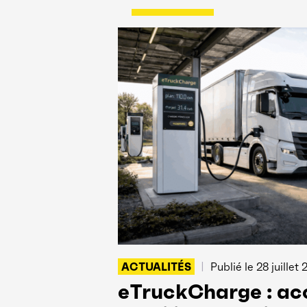
ACTUALITÉS
Publié le
28 juillet
eTruckCharge : acc