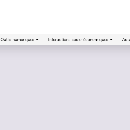
innovation - Accueil
& Outils numériques
Interactions socio-économiques
Actu