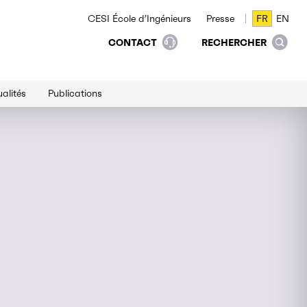
CESI École d’Ingénieurs
Presse
FR
EN
FR
EN
CONTACT
RECHERCHER
alités
Publications