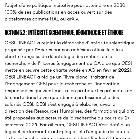
l’objet d’une politique incitative pour atteindre en 2030
100% de ses publications en accès ouvert sur des
plateformes comme HAL ou arXiv.
ACTION 5.2 : INTÉGRITÉ SCIENTIFIQUE, DÉONTOLOGIE ET ÉTHIQUE
CESI LINEACT a rejoint la démarche d’intégrité scientifique
proposée par l’Hceres par son adhésion officielle à la «
charte française de déontologie des métiers de la
recherche » de l’Hceres (engagement du CA à ce que CESI
mette en œuvre cette charte votée en AG en février 2022).
CESI LINEACT a rédigé un “livre blanc” traitant de
l’Engagement CESI pour la recherche et l’innovation
responsables qui vient mettre en pratique les préceptes de
la charte dans la vie quotidienne professionnelle des
salariés CESI. CESI s’est engagé à élaborer, avec la
direction des Ressources Humaines, des formations qui ont
été proposées aux acteurs de la recherche au cours du 2ᵉ
semestre 2024. Par ailleurs, CESI LINEACT s’est doté d’un
logiciel performant d’anti-plagiat et d’un guide des outils
de la recherche pour notamment identifier les éditeurs en