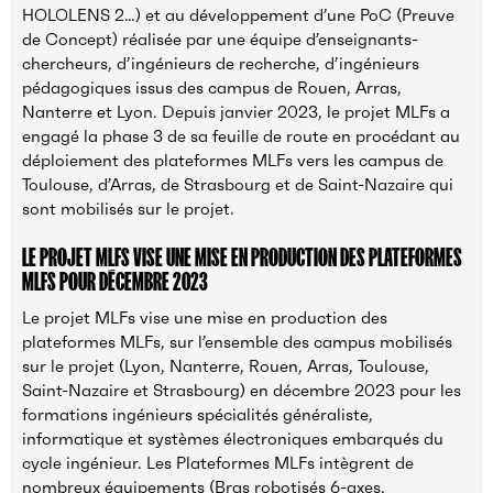
HOLOLENS 2…) et au développement d’une PoC (Preuve
de Concept) réalisée par une équipe d’enseignants-
chercheurs, d’ingénieurs de recherche, d’ingénieurs
pédagogiques issus des campus de Rouen, Arras,
Nanterre et Lyon. Depuis janvier 2023, le projet MLFs a
engagé la phase 3 de sa feuille de route en procédant au
déploiement des plateformes MLFs vers les campus de
Toulouse, d’Arras, de Strasbourg et de Saint-Nazaire qui
sont mobilisés sur le projet.
LE PROJET MLFS VISE UNE MISE EN PRODUCTION DES PLATEFORMES
MLFS POUR DÉCEMBRE 2023
Le projet MLFs vise une mise en production des
plateformes MLFs, sur l’ensemble des campus mobilisés
sur le projet (Lyon, Nanterre, Rouen, Arras, Toulouse,
Saint-Nazaire et Strasbourg) en décembre 2023 pour les
formations ingénieurs spécialités généraliste,
informatique et systèmes électroniques embarqués du
cycle ingénieur. Les Plateformes MLFs intègrent de
nombreux équipements (Bras robotisés 6-axes,