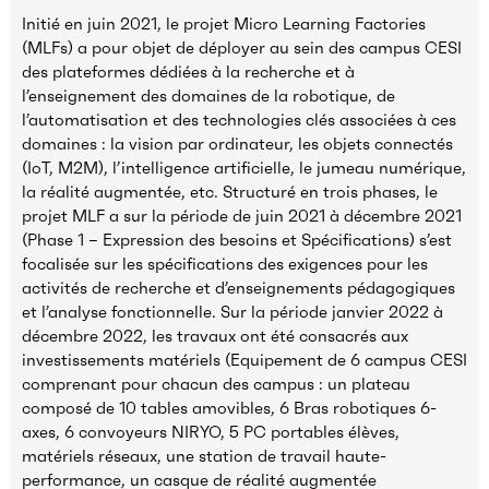
Initié en juin 2021, le projet Micro Learning Factories
(MLFs) a pour objet de déployer au sein des campus CESI
des plateformes dédiées à la recherche et à
l’enseignement des domaines de la robotique, de
l’automatisation et des technologies clés associées à ces
domaines : la vision par ordinateur, les objets connectés
(IoT, M2M), l’intelligence artificielle, le jumeau numérique,
la réalité augmentée, etc. Structuré en trois phases, le
projet MLF a sur la période de juin 2021 à décembre 2021
(Phase 1 – Expression des besoins et Spécifications) s’est
focalisée sur les spécifications des exigences pour les
activités de recherche et d’enseignements pédagogiques
et l’analyse fonctionnelle. Sur la période janvier 2022 à
décembre 2022, les travaux ont été consacrés aux
investissements matériels (Equipement de 6 campus CESI
comprenant pour chacun des campus : un plateau
composé de 10 tables amovibles, 6 Bras robotiques 6-
axes, 6 convoyeurs NIRYO, 5 PC portables élèves,
matériels réseaux, une station de travail haute-
performance, un casque de réalité augmentée