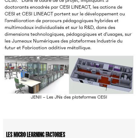
CESI). Dans le cadre de ce projet, impliquant 3
doctorants encadrés par CESI LINEACT, les actions de
CESI et CESI LINEACT portent sur le développement ou
l’amélioration de parcours pédagogiques hybrides et
multimodaux individualisés et sur la R&D, dans des
dimensions technologiques, pédagogiques et d’usages, sur
les Jumeaux Numériques des plateformes Industrie du
futur et Fabrication additive métallique.
JENII – Les JNs des plateformes CESI
LES MICRO LEARNING FACTORIES