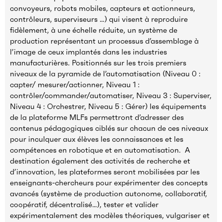
convoyeurs, robots mobiles, capteurs et actionneurs,
contrôleurs, superviseurs …) qui visent à reproduire
fidèlement, à une échelle réduite, un système de
production représentant un processus d’assemblage à
l’image de ceux implantés dans les industries
manufacturières. Positionnés sur les trois premiers
niveaux de la pyramide de l’automatisation (Niveau 0 :
capter/ mesurer/actionner, Niveau 1 :
contrôler/commander/automatiser, Niveau 3 : Superviser,
Niveau 4 : Orchestrer, Niveau 5 : Gérer) les équipements
de la plateforme MLFs permettront d’adresser des
contenus pédagogiques ciblés sur chacun de ces niveaux
pour inculquer aux élèves les connaissances et les
compétences en robotique et en automatisation. A
destination également des activités de recherche et
d’innovation, les plateformes seront mobilisées par les
enseignants-chercheurs pour expérimenter des concepts
avancés (système de production autonome, collaboratif,
coopératif, décentralisé…), tester et valider
expérimentalement des modèles théoriques, vulgariser et