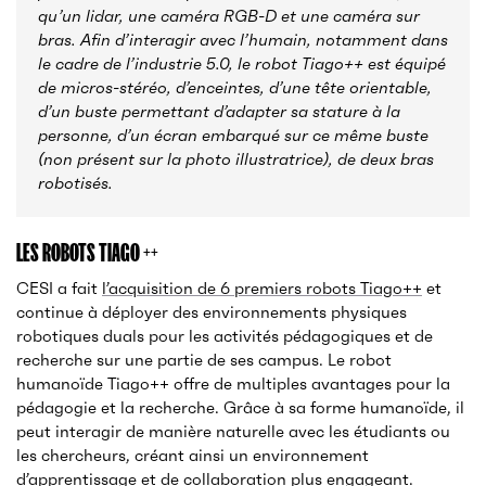
qu’un lidar, une caméra RGB-D et une caméra sur
bras. Afin d’interagir avec l’humain, notamment dans
le cadre de l’industrie 5.0, le robot Tiago++ est équipé
de micros-stéréo, d’enceintes, d’une tête orientable,
d’un buste permettant d’adapter sa stature à la
personne, d’un écran embarqué sur ce même buste
(non présent sur la photo illustratrice), de deux bras
robotisés.
LES ROBOTS TIAGO ++
CESI a fait
l’acquisition de 6 premiers robots Tiago++
et
continue à déployer des environnements physiques
robotiques duals pour les activités pédagogiques et de
recherche sur une partie de ses campus. Le robot
humanoïde Tiago++ offre de multiples avantages pour la
pédagogie et la recherche. Grâce à sa forme humanoïde, il
peut interagir de manière naturelle avec les étudiants ou
les chercheurs, créant ainsi un environnement
d’apprentissage et de collaboration plus engageant.