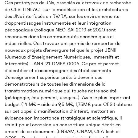
Ces prototypes de JNs, associés aux travaux de recherche
de CESI LINEACT sur la modélisation et les architectures
des JNs interfacés en RV/RA, sur les environnements
d’apprentissages instrumentés et leur intégration
pédagogique (colloque NEO-SAI 2019 et 2021) sont
reconnues dans les communautés académiques et
industrielles. Ces travaux ont permis de remporter de
nouveaux projets d’envergure tel que le projet JENII
(Jumeaux d’Enseignement Numériques, Immersifs et
Interactifs) – ANR-21-DMES-0006. Ce projet permet
d’identifier et d’accompagner des établissements
d’enseignement supérieur prêts à devenir des
démonstrateurs de toutes les dimensions de la
transformation numérique qui touche notre société
(pédagogie, équipement, usages…). Avec le plus important
budget (14 M€ – aide de 9,5 M€, 1,75M€ pour CESI) obtenu
sur cet appel à manifestation d’intérêt, mettant en
évidence son importance stratégique et scientifique, il
réunit pour l’occasion un consortium unique décrit en
amont de ce document (ENSAM, CNAM, CEA Tech et