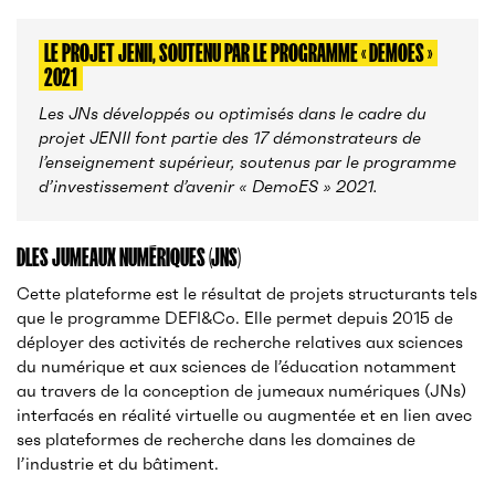
LE PROJET JENII, SOUTENU PAR LE PROGRAMME « DEMOES »
2021
Les JNs développés ou optimisés dans le cadre du
projet JENII font partie des 17 démonstrateurs de
l’enseignement supérieur, soutenus par le programme
d’investissement d’avenir « DemoES » 2021.
D
LES JUMEAUX NUMÉRIQUES (JNS)
Cette plateforme est le résultat de projets structurants tels
que le programme DEFI&Co. Elle permet depuis 2015 de
déployer des activités de recherche relatives aux sciences
du numérique et aux sciences de l’éducation notamment
au travers de la conception de jumeaux numériques (JNs)
interfacés en réalité virtuelle ou augmentée et en lien avec
ses plateformes de recherche dans les domaines de
l’industrie et du bâtiment.