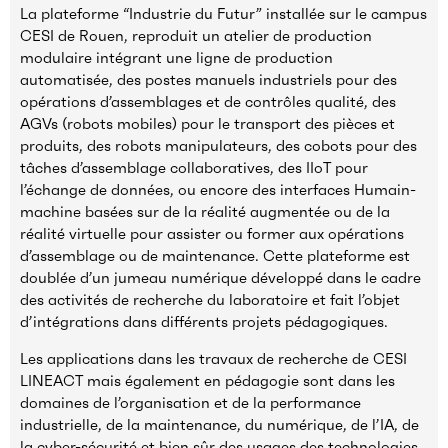
La plateforme “Industrie du Futur” installée sur le campus
CESI de Rouen, reproduit un atelier de production
modulaire intégrant une ligne de production
automatisée, des postes manuels industriels pour des
opérations d’assemblages et de contrôles qualité, des
AGVs (robots mobiles) pour le transport des pièces et
produits, des robots manipulateurs, des cobots pour des
tâches d’assemblage collaboratives, des IIoT pour
l’échange de données, ou encore des interfaces Humain-
machine basées sur de la réalité augmentée ou de la
réalité virtuelle pour assister ou former aux opérations
d’assemblage ou de maintenance. Cette plateforme est
doublée d’un jumeau numérique développé dans le cadre
des activités de recherche du laboratoire et fait l’objet
d’intégrations dans différents projets pédagogiques.
Les applications dans les travaux de recherche de CESI
LINEACT mais également en pédagogie sont dans les
domaines de l’organisation et de la performance
industrielle, de la maintenance, du numérique, de l’IA, de
la cyber-sécurité et bien sûr des usages des technologies