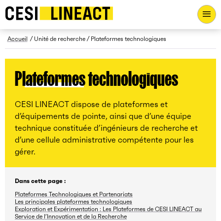
CESI LINEACT - Laboratoire de recherche et d'innovation - Ac
Fil d’Ariane
Accueil
Unité de recherche
Plateformes technologiques
Plateformes technologiques
CESI LINEACT dispose de plateformes et
d’équipements de pointe, ainsi que d’une équipe
technique constituée d’ingénieurs de recherche et
d’une cellule administrative compétente pour les
gérer.
Dans cette page :
Plateformes Technologiques et Partenariats
Les principales plateformes technologiques
Exploration et Expérimentation : Les Plateformes de CESI LINEACT au
Service de l’Innovation et de la Recherche