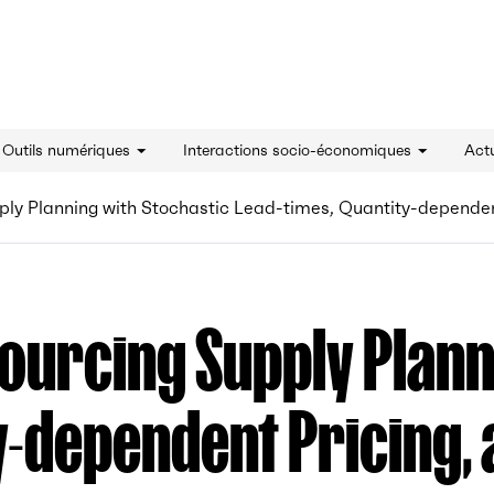
innovation - Accueil
& Outils numériques
Interactions socio-économiques
Actu
ply Planning with Stochastic Lead-times, Quantity-dependent 
sourcing Supply Plann
y-dependent Pricing, 