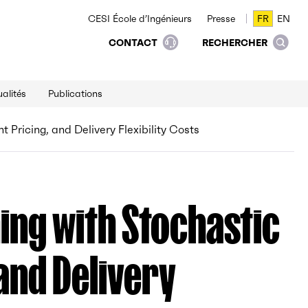
CESI École d’Ingénieurs
Presse
FR
EN
FR
EN
CONTACT
RECHERCHER
alités
Publications
Pricing, and Delivery Flexibility Costs
ing with Stochastic
and Delivery