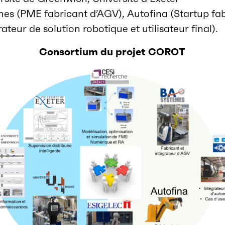
èmes (PME fabricant d’AGV), Autofina (Startup fa
ateur de solution robotique et utilisateur final).
Consortium du projet COROT