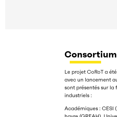
Consortium
Le projet CoRoT a ét
avec un lancement au 
sont présentés sur la
industriels :
Académiques : CESI (
havre (GREAH), Univer