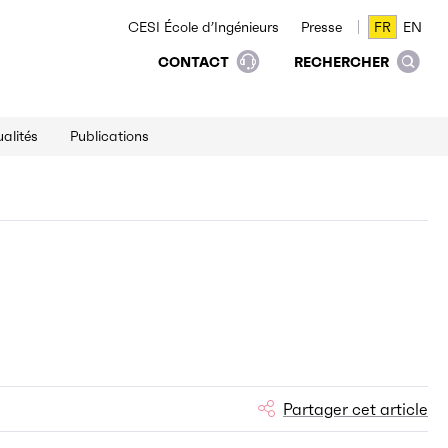
CESI École d’Ingénieurs
Presse
FR
EN
FR
EN
CONTACT
RECHERCHER
alités
Publications
Partager cet article