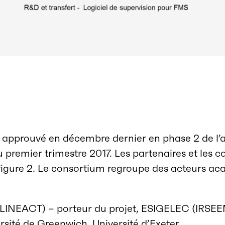
é approuvé en décembre dernier en phase 2 de l’
premier trimestre 2017. Les partenaires et les
 figure 2. Le consortium regroupe des acteurs a
LINEACT) – porteur du projet, ESIGELEC (IRSEEM
sité de Greenwich, Université d’Exeter