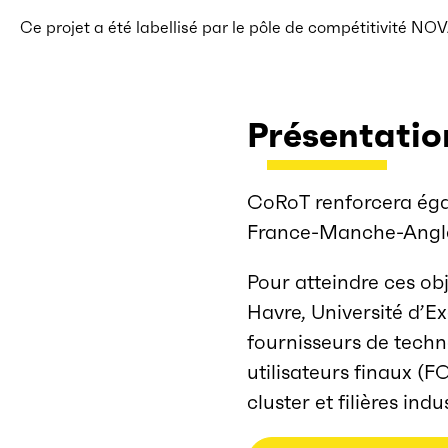
Ce projet a été labellisé par le pôle de compétitivité N
Présentatio
CoRoT renforcera égale
France-Manche-Angle
Pour atteindre ces obj
Havre, Université d’E
fournisseurs de techn
utilisateurs finaux (
cluster et filières indus