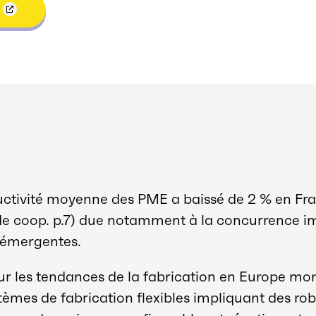
uctivité moyenne des PME a baissé de 2 % en Fra
e coop. p.7) due notamment à la concurrence im
 émergentes.
ur les tendances de la fabrication en Europe mont
tèmes de fabrication flexibles impliquant des r