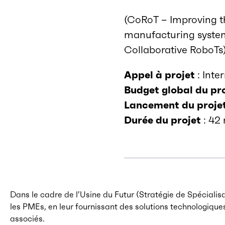
(CoRoT – Improving th
manufacturing syste
Collaborative RoboTs
Appel à projet
: Inte
Budget global du pr
Lancement du proje
Durée du projet
: 42
Dans le cadre de l’Usine du Futur (Stratégie de Spécialis
les PMEs, en leur fournissant des solutions technologiques
associés.