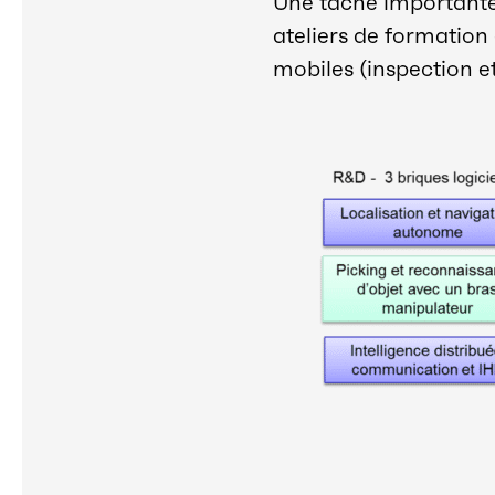
Une tâche importante 
ateliers de formation
mobiles (inspection et