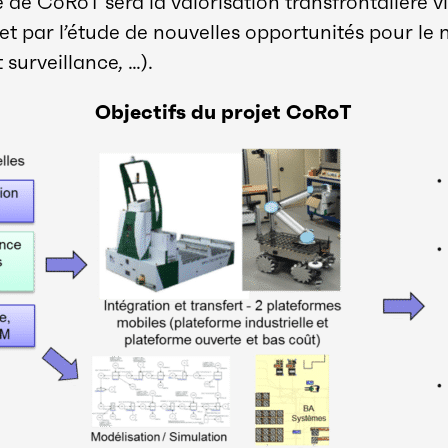
de CoRoT sera la valorisation transfrontalière v
 et par l’étude de nouvelles opportunités pour le
 surveillance, …).
Objectifs du projet CoRoT