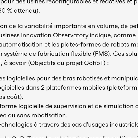
pour des usines reconfigurables et réactives et p
 30 % attendu).
on de la variabilité importante en volume, de peti
 Business Innovation Observatory indique, comme
 l’automatisation et les plates-formes de robots 
n système de fabrication flexible (FMS). Ces solu
 à savoir (Objectifs du projet CoRoT) :
s logicielles pour des bras robotisés et manipul
ogicielles dans 2 plateformes mobiles (plateforme
s coût).
orme logicielle de supervision et de simulation
vec ou sans robotisation.
technologies à travers des cas d’usages industriels