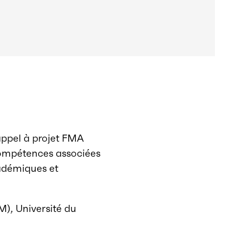
appel à projet FMA
 compétences associées
cadémiques et
), Université du