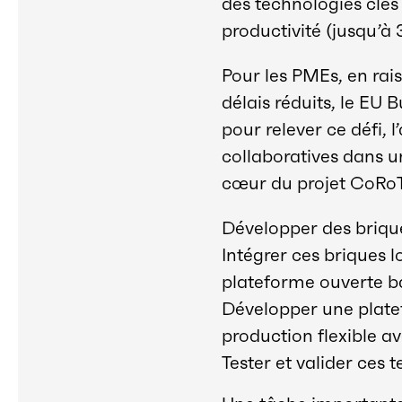
des technologies clés 
productivité (jusqu’à
Pour les PMEs, en rais
délais réduits, le EU
pour relever ce défi,
collaboratives dans u
cœur du projet CoRoT,
Développer des brique
Intégrer ces briques l
plateforme ouverte ba
Développer une platef
production flexible a
Tester et valider ces 