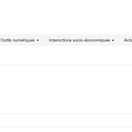
innovation - Accueil
& Outils numériques
Interactions socio-économiques
Actu