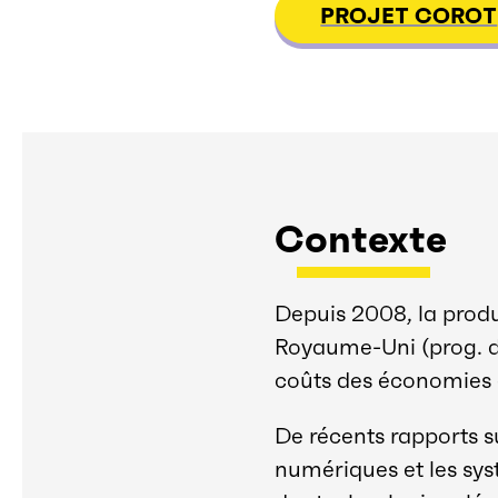
PROJET COROT
Contexte
Depuis 2008, la prod
Royaume-Uni (prog. d
coûts des économies
De récents rapports s
numériques et les sys