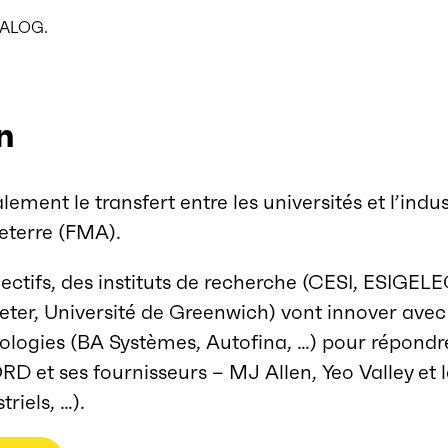
OVALOG.
n
ment le transfert entre les universités et l’indu
terre (FMA).
ectifs, des instituts de recherche (CESI, ESIGELE
xeter, Université de Greenwich) vont innover ave
ologies (BA Systèmes, Autofina, …) pour répondr
FORD et ses fournisseurs – MJ Allen, Yeo Valley e
triels, …).