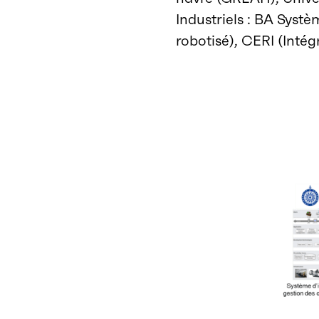
Industriels : BA Syst
robotisé), CERI (Intégr