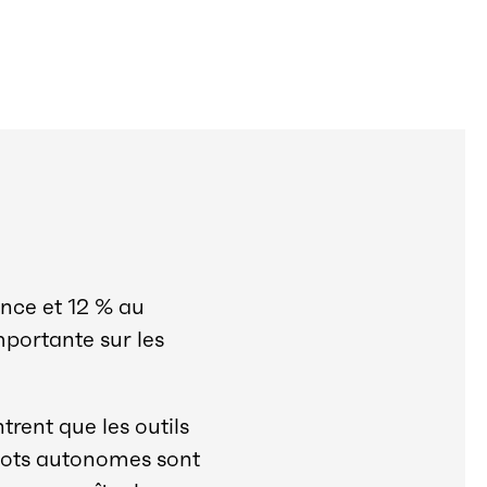
nce et 12 % au
portante sur les
rent que les outils
obots autonomes sont