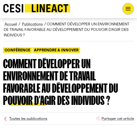
CESI LINEACT - Laboratoire de recherche et d'innovation - Ac
Fil d’Ariane
Accueil
Publications
COMMENT DÉVELOPPER UN ENVIRONNEMENT
DE TRAVAIL FAVORABLE AU DÉVELOPPEMENT DU POUVOIR D’AGIR DES
INDIVIDUS ?
CONFÉRENCE
APPRENDRE & INNOVER
COMMENT DÉVELOPPER UN
ENVIRONNEMENT DE TRAVAIL
FAVORABLE AU DÉVELOPPEMENT DU
POUVOIR D’AGIR DES INDIVIDUS ?
Toutes les publications
Partager cet article