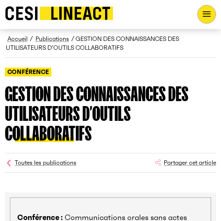
CESI LINEACT - Laboratoire de recherche et d'innovation - Ac
Fil d’Ariane
Accueil
Publications
GESTION DES CONNAISSANCES DES
UTILISATEURS D’OUTILS COLLABORATIFS
CONFÉRENCE
GESTION DES CONNAISSANCES DES
UTILISATEURS D’OUTILS
COLLABORATIFS
Toutes les publications
Partager cet article
Conférence :
Communications orales sans actes