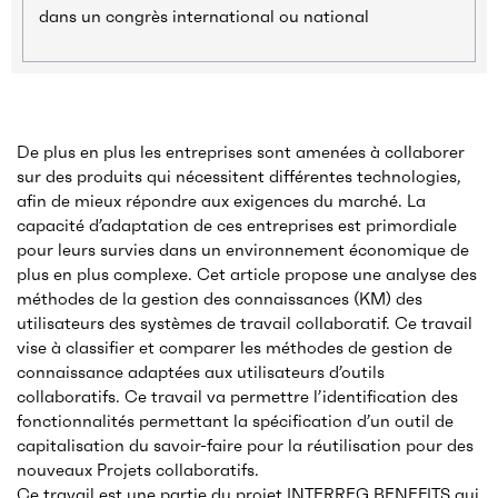
dans un congrès international ou national
De plus en plus les entreprises sont amenées à collaborer
sur des produits qui nécessitent différentes technologies,
afin de mieux répondre aux exigences du marché. La
capacité d’adaptation de ces entreprises est primordiale
pour leurs survies dans un environnement économique de
plus en plus complexe. Cet article propose une analyse des
méthodes de la gestion des connaissances (KM) des
utilisateurs des systèmes de travail collaboratif. Ce travail
vise à classifier et comparer les méthodes de gestion de
connaissance adaptées aux utilisateurs d’outils
collaboratifs. Ce travail va permettre l’identification des
fonctionnalités permettant la spécification d’un outil de
capitalisation du savoir-faire pour la réutilisation pour des
nouveaux Projets collaboratifs.
Ce travail est une partie du projet INTERREG BENEFITS qui