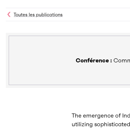
Toutes les publications
Conférence :
Commun
The emergence of Ind
utilizing sophisticat