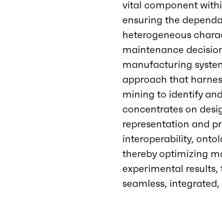
vital component withi
ensuring the dependab
heterogeneous characte
maintenance decision
manufacturing systems
approach that harnes
mining to identify an
concentrates on desi
representation and pr
interoperability, ont
thereby optimizing m
experimental results, 
seamless, integrated,