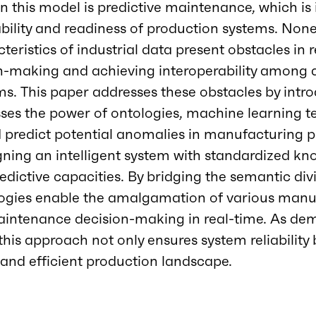
n this model is predictive maintenance, which is
ility and readiness of production systems. None
ristics of industrial data present obstacles in r
-making and achieving interoperability among 
. This paper addresses these obstacles by intro
ses the power of ontologies, machine learning t
d predict potential anomalies in manufacturing 
gning an intelligent system with standardized k
edictive capacities. By bridging the semantic d
ologies enable the amalgamation of various manu
aintenance decision-making in real-time. As dem
this approach not only ensures system reliability 
 and efficient production landscape.