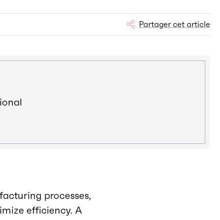
Partager cet article
ional
facturing processes,
imize efficiency. A