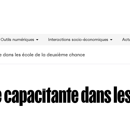
innovation - Accueil
& Outils numériques
Interactions socio-économiques
Actu
e dans les école de la deuxième chance
 capacitante dans les