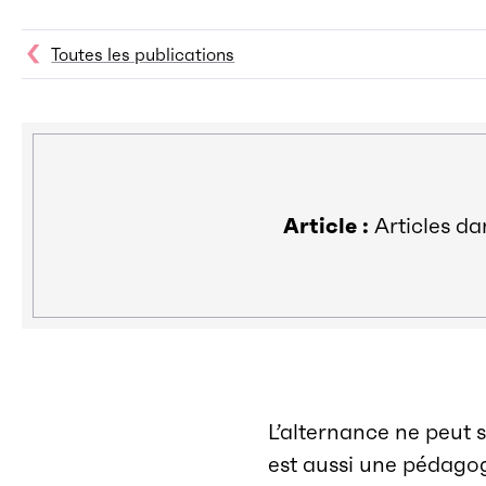
Toutes les publications
Article :
Articles da
L’alternance ne peut se
est aussi une pédagog