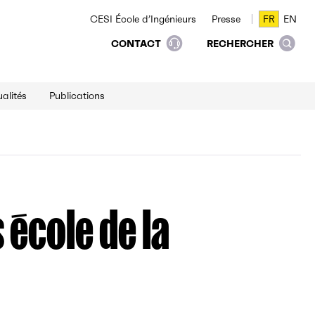
CESI École d’Ingénieurs
Presse
FR
EN
FR
EN
CONTACT
RECHERCHER
alités
Publications
 école de la