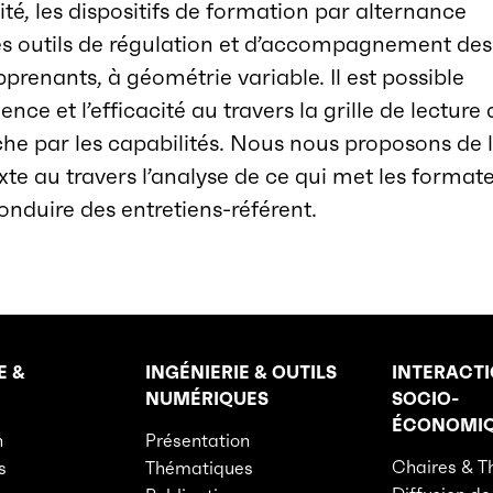
lité, les dispositifs de formation par alternance
es outils de régulation et d’accompagnement des
prenants, à géométrie variable. Il est possible
nce et l’efficacité au travers la grille de lecture
he par les capabilités. Nous nous proposons de 
te au travers l’analyse de ce qui met les format
nduire des entretiens-référent.
E &
INGÉNIERIE & OUTILS
INTERACT
NUMÉRIQUES
SOCIO-
ÉCONOMI
n
Présentation
Chaires & T
s
Thématiques