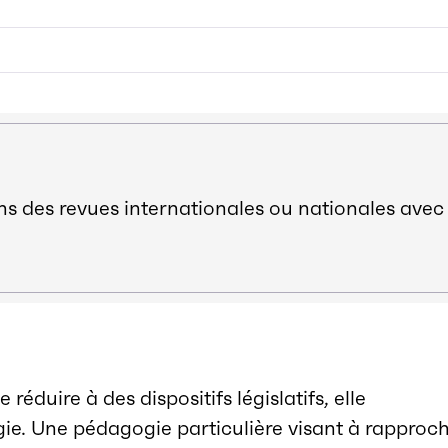
ns des revues internationales ou nationales avec
 réduire à des dispositifs législatifs, elle
ie. Une pédagogie particulière visant à rapproc