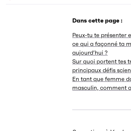
Dans cette page :
Peux-tu te présenter e
ce qui a façonné ta m
aujourd’hui ?
Sur quoi portent tes t
principaux défis scien
En tant que femme d
masculin, comment as