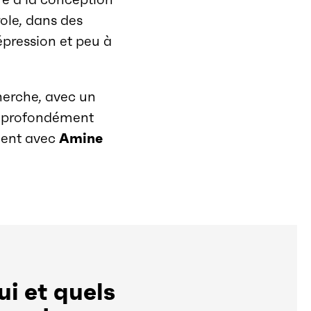
ole, dans des
pression et peu à
herche, avec un
 et profondément
ement avec
Amine
ui et quels