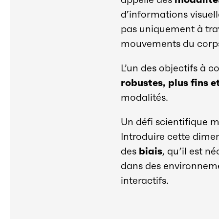
d’informations visuel
pas uniquement à trave
mouvements du corp
L’un des objectifs à 
robustes, plus fins 
modalités.
Un défi scientifique
Introduire cette dime
des
biais
, qu’il est n
dans des environneme
interactifs.