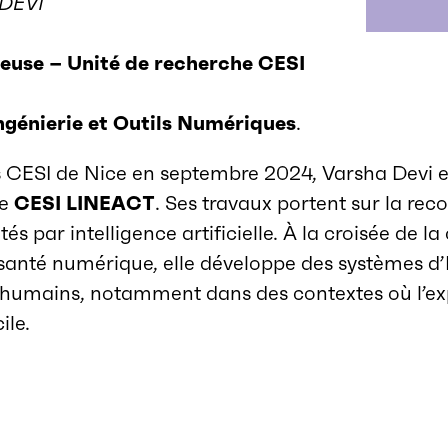
 DEVI
use – Unité de recherche CESI
ngénierie et Outils Numériques
.
s CESI de Nice en septembre 2024, Varsha Devi e
he
CESI LINEACT
. Ses travaux portent sur la re
és par intelligence artificielle. À la croisée de la
 la santé numérique, elle développe des systèmes 
 humains, notamment dans des contextes où l’ex
ile.