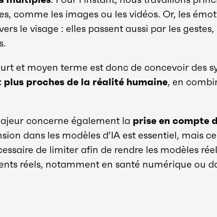
les, comme les images ou les vidéos. Or, les émo
rs le visage : elles passent aussi par les gestes, 
s.
court et moyen terme est donc de concevoir des 
et plus proches de la réalité humaine
, en combi
 majeur concerne également la
prise en compte 
nsion dans les modèles d’IA est essentiel, mais c
écessaire de limiter afin de rendre les modèles rée
nts réels, notamment en santé numérique ou da