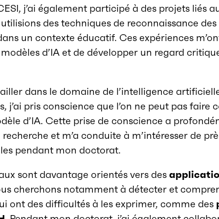
ESI, j’ai également participé à des projets liés 
utilisions des techniques de reconnaissance des 
 dans un contexte éducatif. Ces expériences m’on
s modèles d’IA et de développer un regard critique 
ller dans le domaine de l’intelligence artificiell
, j’ai pris conscience que l’on ne peut pas faire 
èle d’IA. Cette prise de conscience a profond
 recherche et m’a conduite à m’intéresser de près 
èles pendant mon doctorat.
vaux sont davantage orientés vers des
applicati
us cherchons notamment à détecter et compren
i ont des difficultés à les exprimer, comme des
H
. Pendant mon doctorat, j’ai également collabo