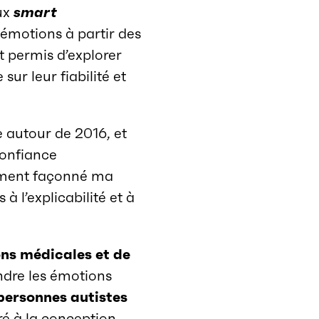
aux
smart
émotions à partir des
t permis d’explorer
sur leur fiabilité et
e autour de 2016, et
confiance
ément façonné ma
à l’explicabilité et à
ons médicales et de
dre les émotions
personnes autistes
ré à la conception