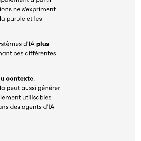
tions ne s’expriment
la parole et les
systèmes d’IA
plus
nant ces différentes
du contexte
.
ela peut aussi générer
llement utilisables
ns des agents d’IA