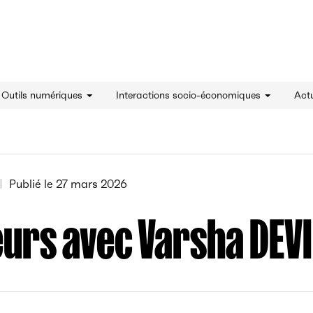
innovation - Accueil
& Outils numériques
Interactions socio-économiques
Actu
Publié le
27 mars 2026
urs avec Varsha DEVI