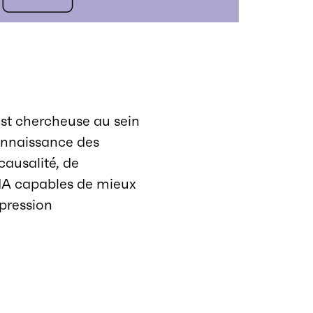
st chercheuse au sein
connaissance des
 causalité, de
d’IA capables de mieux
pression