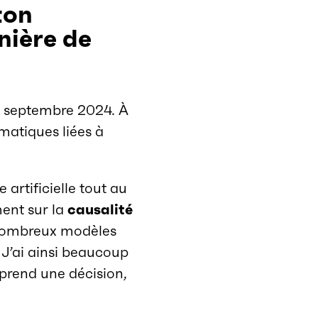
ton
nière de
en septembre 2024. À
ématiques liées à
 artificielle tout au
ent sur la
causalité
e nombreux modèles
 J’ai ainsi beaucoup
 prend une décision,