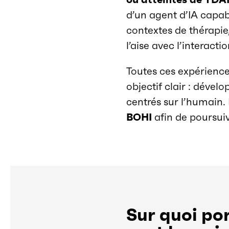
d’un agent d’IA capab
contextes de thérapi
l’aise avec l’interact
Toutes ces expérience
objectif clair : dével
centrés sur l’humain.
BOHI
afin de poursuiv
Sur quoi por