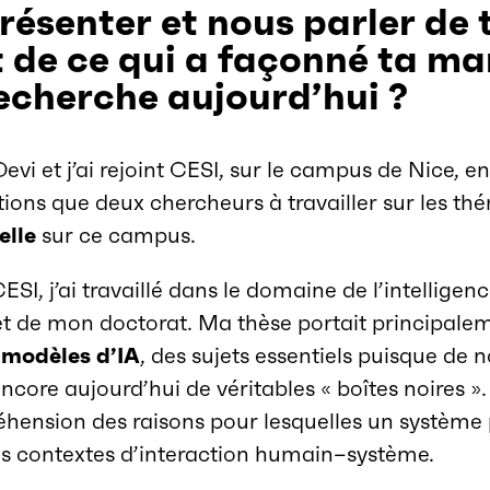
résenter et nous parler de 
t de ce qui a façonné ta ma
recherche aujourd’hui ?
evi et j’ai rejoint CESI, sur le campus de Nice, 
tions que deux chercheurs à travailler sur les th
elle
sur ce campus.
SI, j’ai travaillé dans le domaine de l’intelligence
t de mon doctorat. Ma thèse portait principalem
s modèles d’IA
, des sujets essentiels puisque d
core aujourd’hui de véritables « boîtes noires ».
réhension des raisons pour lesquelles un système
es contextes d’interaction humain–système.