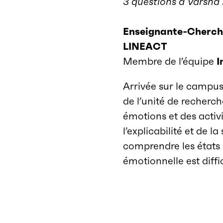
3 questions à Varsha
Enseignante-Cherche
LINEACT
Membre de l’équipe
I
Arrivée sur le campu
de l’unité de recherc
émotions et des activit
l’explicabilité et de
comprendre les états
émotionnelle est diffic