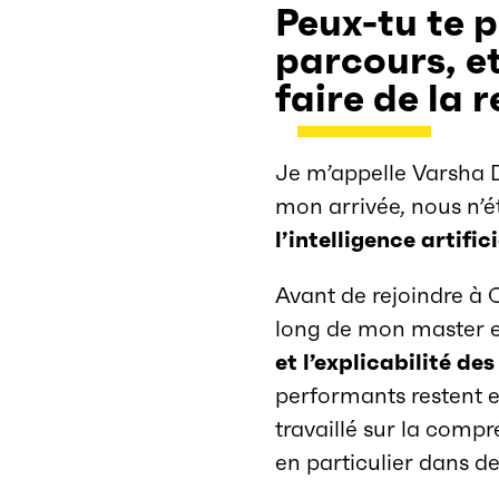
Peux-tu te p
parcours, e
faire de la 
Je m’appelle Varsha D
mon arrivée, nous n’é
l’intelligence artifici
Avant de rejoindre à CE
long de mon master e
et l’explicabilité de
performants restent en
travaillé sur la comp
en particulier dans d