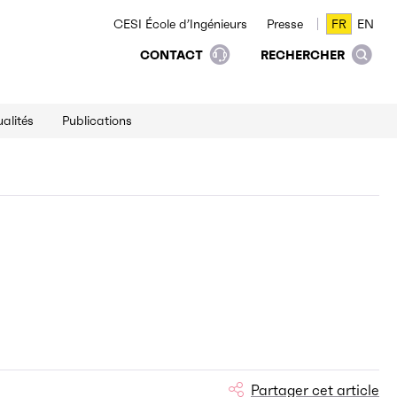
CESI École d’Ingénieurs
Presse
FR
EN
FR
EN
CONTACT
RECHERCHER
alités
Publications
Partager cet article