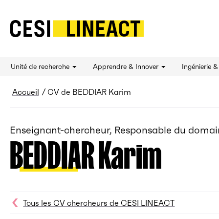
CESI LINEACT - Laboratoire de recherche et d'
Unité de recherche
Apprendre & Innover
Ingénierie 
Fil d’Ariane
Accueil
CV de BEDDIAR Karim
Enseignant-chercheur, Responsable du domaine
BEDDIAR Karim
Tous les CV chercheurs de CESI LINEACT