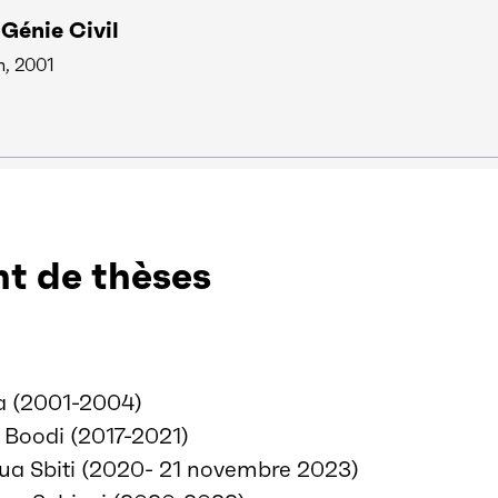
Génie Civil
h, 2001
t de thèses
a (2001-2004)
Boodi (2017-2021)
ua Sbiti (2020- 21 novembre 2023)