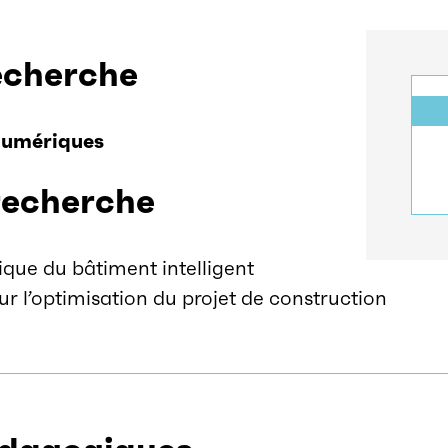
echerche
 numériques
recherche
que du bâtiment intelligent
r l’optimisation du projet de construction