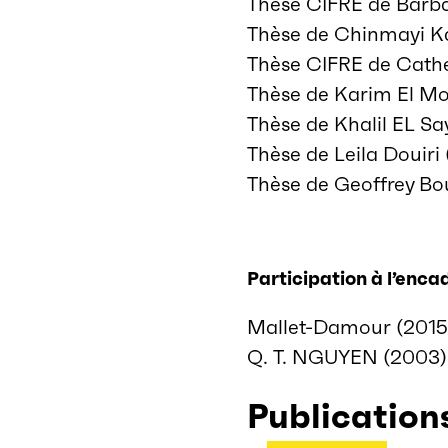
Thèse CIFRE de Barb
Thèse de Chinmayi K
Thèse CIFRE de Cathe
Thèse de Karim El M
Thèse de Khalil EL S
Thèse de Leila Douiri
Thèse de Geoffrey B
Participation à l’enc
Mallet-Damour (2015).
Q. T. NGUYEN (2003).
Publication