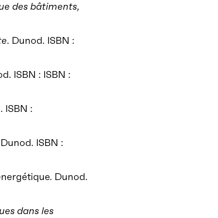
que des bâtiments
,
te
. Dunod. ISBN :
d. ISBN : ISBN :
. ISBN :
. Dunod. ISBN :
 énergétique. Dunod.
ues dans les