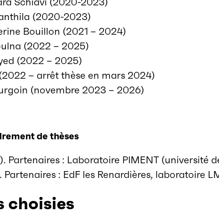
ara Schiavi (2020-2023)
anthila (2020-2023)
rine Bouillon (2021 – 2024)
oulna (2022 – 2025)
ayed (2022 – 2025)
 (2022 – arrêt thèse en mars 2024)
ourgoin (novembre 2023 – 2026)
adrement de thèses
 Partenaires : Laboratoire PIMENT (université d
 Partenaires : EdF les Renardières, laboratoire
s choisies