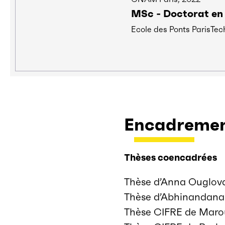
MSc - Doctorat en 
Ecole des Ponts ParisTec
Encadremen
Thèses coencadrées
Thèse d’Anna Ouglov
Thèse d’Abhinandana 
Thèse CIFRE de Maro