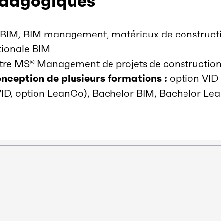
édagogiques
 BIM, BIM management, matériaux de constructio
tionale BIM
titre MS® Management de projets de construction
onception de plusieurs formations :
option VID
VID, option LeanCo), Bachelor BIM, Bachelor Lea