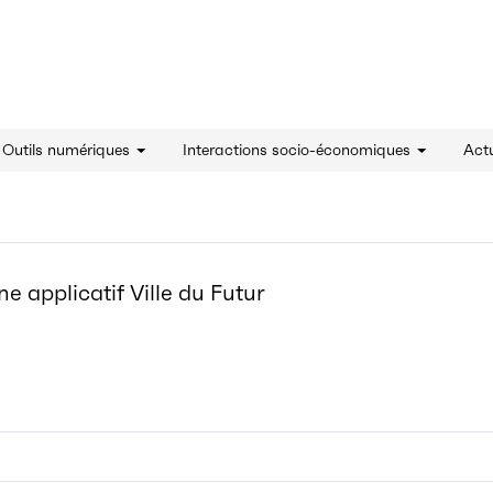
innovation - Accueil
& Outils numériques
Interactions socio-économiques
Actu
 applicatif Ville du Futur