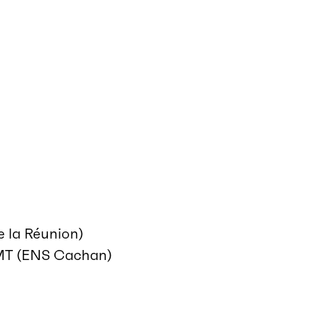
e la Réunion)
 LMT (ENS Cachan)