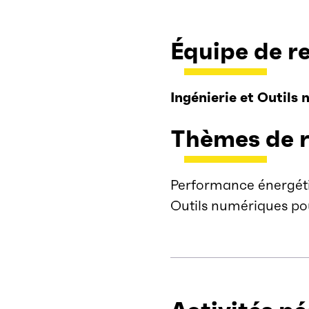
Équipe de r
Ingénierie et Outils
Thèmes de 
Performance énergéti
Outils numériques pou