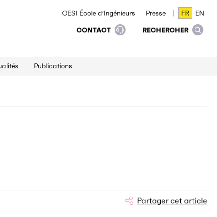
CESI École d’Ingénieurs
Presse
FR
EN
FR
EN
CONTACT
RECHERCHER
alités
Publications
Partager cet article